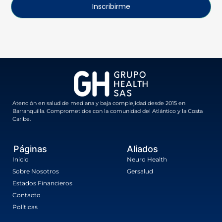
Inscribirme
Atención en salud de mediana y baja complejidad desde 2015 en
Barranquilla. Comprometidos con la comunidad del Atlántico y la Costa
Caribe.
Páginas
Aliados
Inicio
Neuro Health
Sobre Nosotros
Gersalud
Estados Financieros
Contacto
Políticas